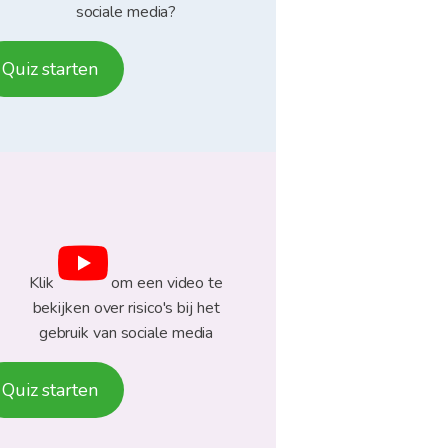
sociale media?
Quiz starten
Klik
om een ​​video te
bekijken over risico's bij het
gebruik van sociale media
Quiz starten