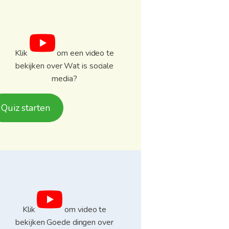
Klik
om een ​​video te
bekijken over Wat is sociale
media?
Quiz starten
Klik
om video te
bekijken Goede dingen over