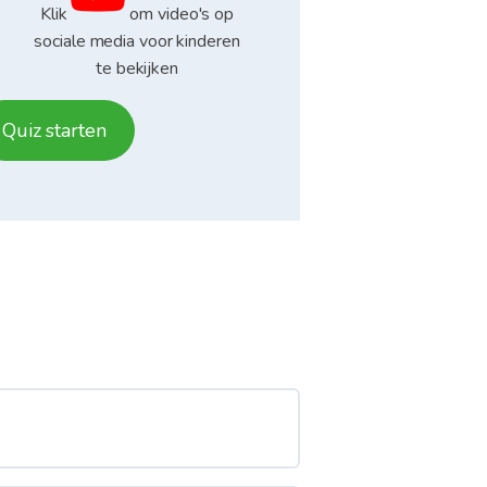
Klik
om video's op
sociale media voor kinderen
te bekijken
Quiz starten