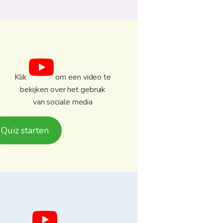
Klik
om een ​​video te
bekijken over het gebruik
van sociale media
Quiz starten