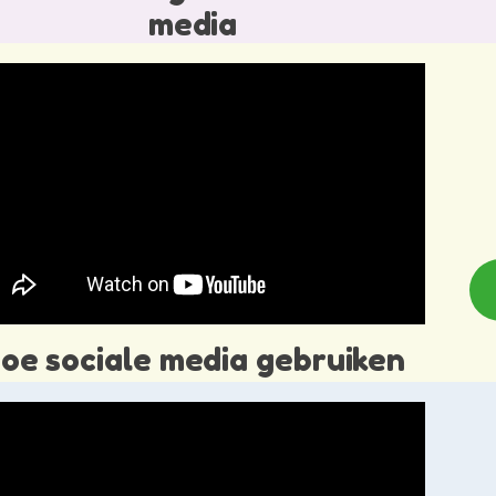
media
oe sociale media gebruiken