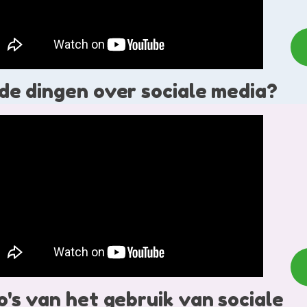
de dingen over sociale media?
co's van het gebruik van sociale