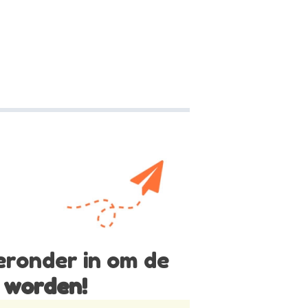
ieronder in om de
 worden!