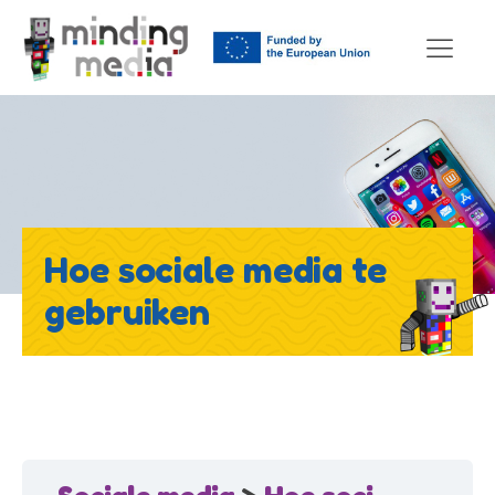
Hoe sociale media te
gebruiken