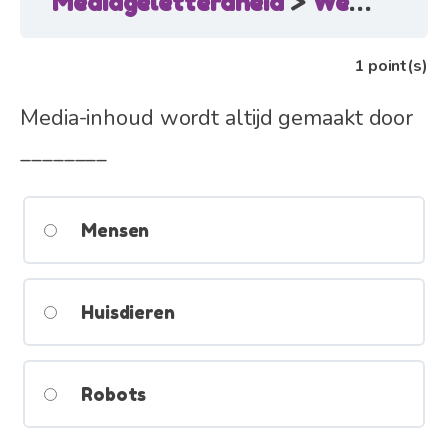
Mediageletterdheid
Weet hoe u uw eigen inhoud kunt maken
1
point(s)
Media-inhoud wordt altijd gemaakt door
________
Mensen
Huisdieren
Robots