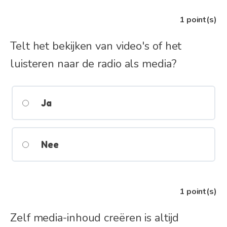
1
point(s)
Telt het bekijken van video's of het
luisteren naar de radio als media?
Ja
Nee
1
point(s)
Zelf media-inhoud creëren is altijd