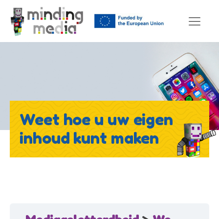
Weet hoe u uw eigen
inhoud kunt maken