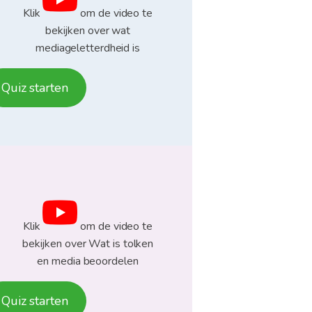
Klik
om de video te
bekijken over wat
mediageletterdheid is
Quiz starten
Klik
om de video te
bekijken over Wat is tolken
en media beoordelen
Quiz starten