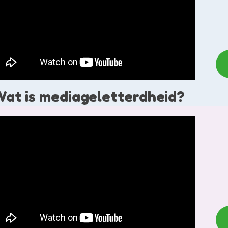
at is mediageletterdheid?