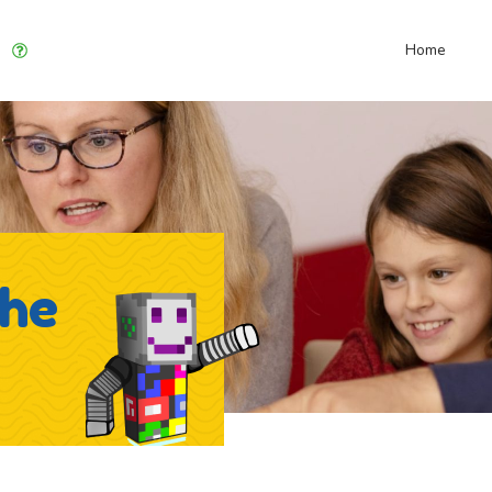
Home
dhe