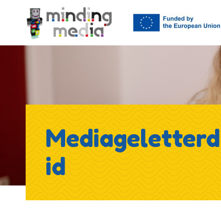
Mediageletter
id