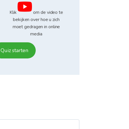
Klik
om de video te
bekijken over hoe u zich
moet gedragen in online
media
Quiz starten