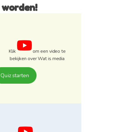
 worden!
Klik
om een ​​video te
bekijken over Wat is media
Quiz starten