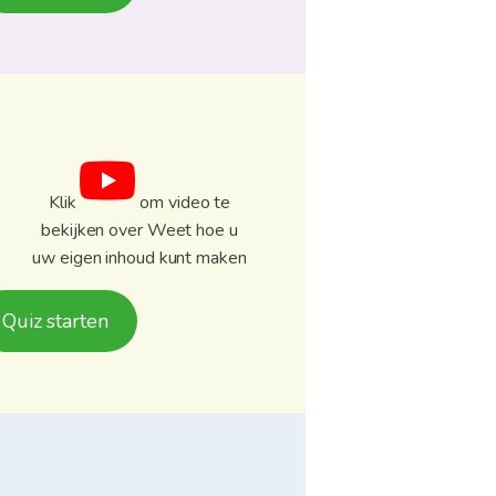
Klik
om video te
bekijken over Weet hoe u
uw eigen inhoud kunt maken
Quiz starten