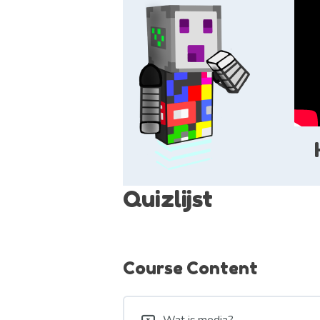
Quizlijst
Course Content
Wat is media?