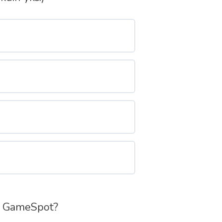
ai GameSpot?