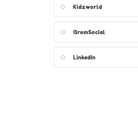
Kidzworld
GromSocial
LinkedIn