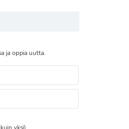
a ja oppia uutta.
kuin yksi)