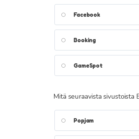
Facebook
Booking
GameSpot
Mitä seuraavista sivustoista 
Popjam