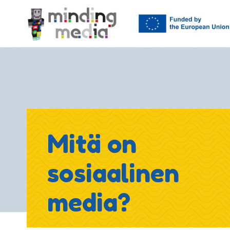
Mitä on
sosiaalinen
media?