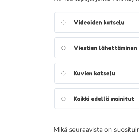
Videoiden katselu
Viestien lähettäminen
Kuvien katselu
Kaikki edellä mainitut
Mikä seuraavista on suositu