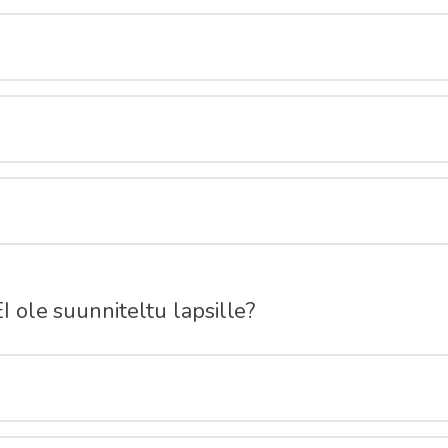
EI ole suunniteltu lapsille?