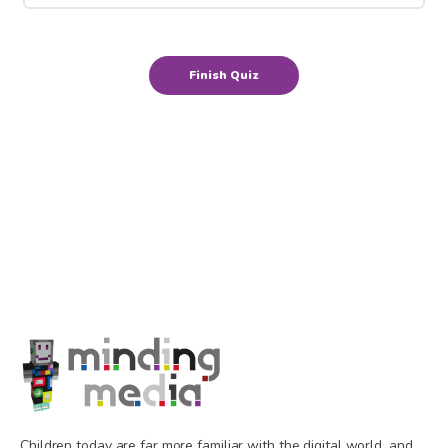
Children today are far more familiar with the digital world, and