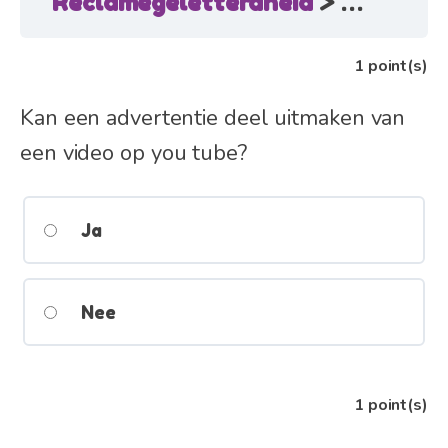
Reclamegeletterdheid
Hoe zou 
1
point(s)
Kan een advertentie deel uitmaken van
een video op you tube?
Ja
Nee
1
point(s)