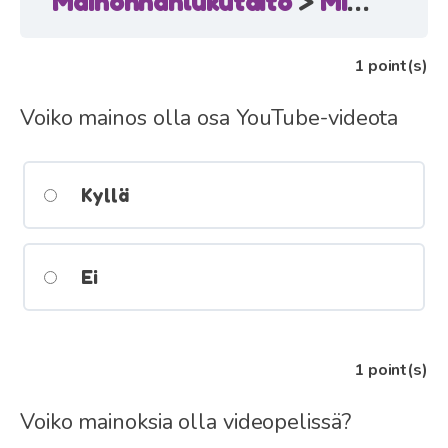
Mainonnanlukutaito
Miltä mainokset näyttävät?
1
point(s)
Voiko mainos olla osa YouTube-videota
Kyllä
Ei
1
point(s)
Voiko mainoksia olla videopelissä?