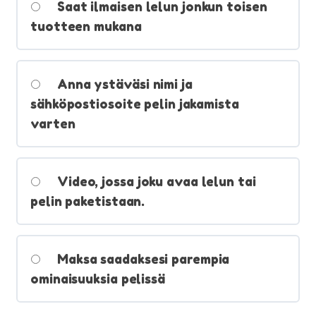
Saat ilmaisen lelun jonkun toisen
tuotteen mukana
Anna ystäväsi nimi ja
sähköpostiosoite pelin jakamista
varten
Video, jossa joku avaa lelun tai
pelin paketistaan.
Maksa saadaksesi parempia
ominaisuuksia pelissä