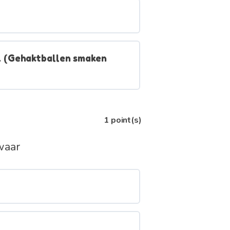
. (Gehaktballen smaken
1
point(s)
waar