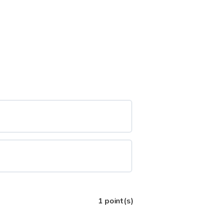
1
point(s)