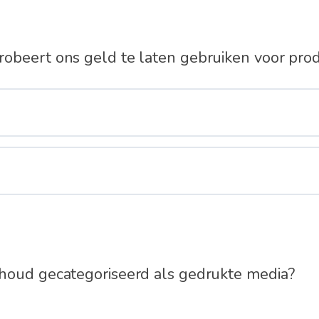
beert ons geld te laten gebruiken voor produ
houd gecategoriseerd als gedrukte media?