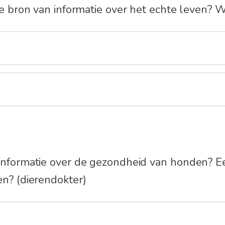
ede bron van informatie over het echte leven?
 informatie over de gezondheid van honden? E
en? (dierendokter)