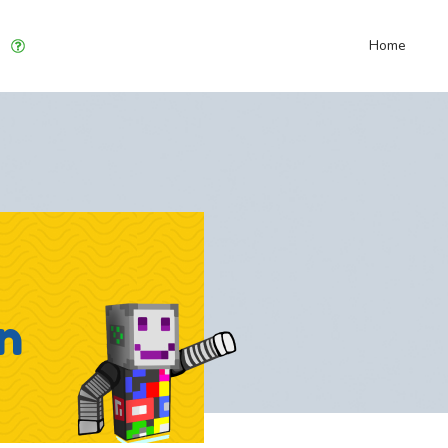
Home
n