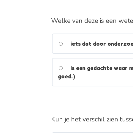
Welke van deze is een weten
iets dat door onderzoek
is een gedachte waar m
goed.)
Kun je het verschil zien tus