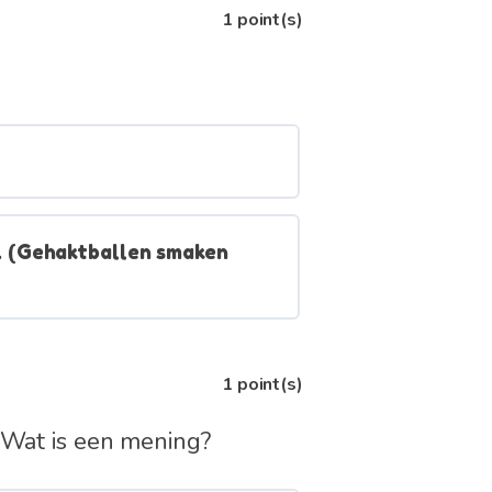
1
point(s)
. (Gehaktballen smaken
1
point(s)
. Wat is een mening?