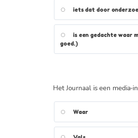
iets dat door onderzoek
is een gedachte waar m
goed.)
Het Journaal is een media-
Waar
Vals