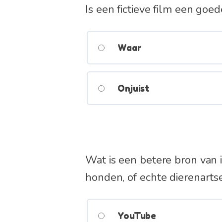
Is een fictieve film een go
Waar
Onjuist
Wat is een betere bron van
honden, of echte dierenarts
YouTube