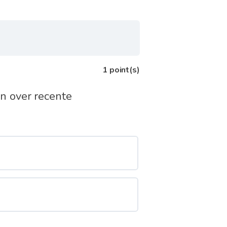
1
point(s)
n over recente